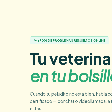
🐾 +70% DE PROBLEMAS RESUELTOS ONLINE
Tu veterina
en tu bolsil
Cuando tu peludito no está bien, habla co
certificado — por chat o videollamada, a
estés.