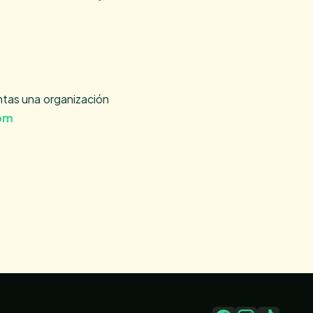
ntas una organización
om