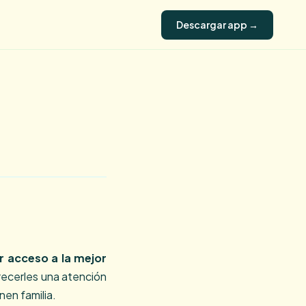
Descargar app →
 acceso a la mejor
ecerles una atención
nen familia.