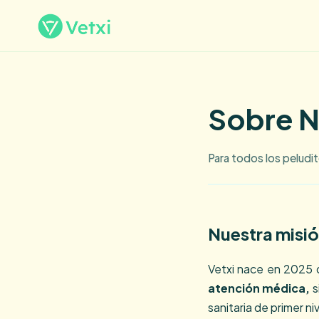
Sobre N
Para todos los peludi
Nuestra misi
Vetxi nace en 2025 
atención médica,
s
sanitaria de primer n