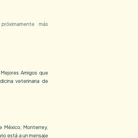
próximamente más
s Mejores Amigos que
icina veterinaria de
e México, Monterrey,
rio está a un mensaje