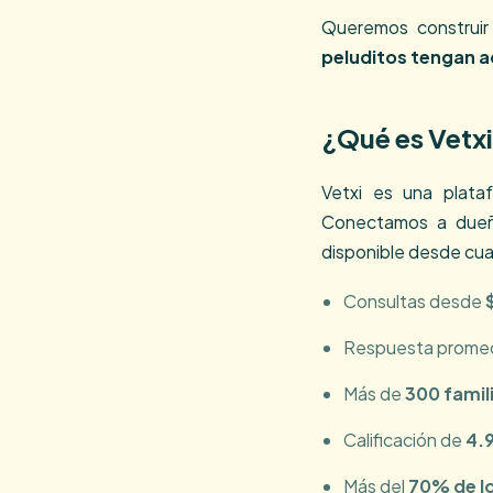
Queremos construi
peluditos tengan a
¿Qué es Vetx
Vetxi es una plataf
Conectamos a dueño
disponible desde cual
Consultas desde
Respuesta prome
Más de
300 famil
Calificación de
4.9
Más del
70% de l