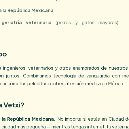
 la República Mexicana
n
geriatría veterinaria
(perros y gatos mayores) — 
po
ingenieros, veterinarios y otros enamorados de nuestro
ón juntos. Combinamos tecnología de vanguardia con med
rmar cómo los peluditos reciben atención médica en México.
 Vetxi?
 la República Mexicana.
No importa si estás en Ciudad d
a ciudad más pequeña — mientras tengas internet, tu veterina