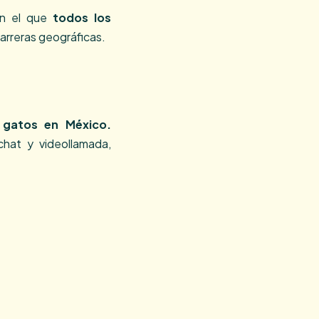
en el que
todos los
barreras geográficas.
 gatos en México.
hat y videollamada,