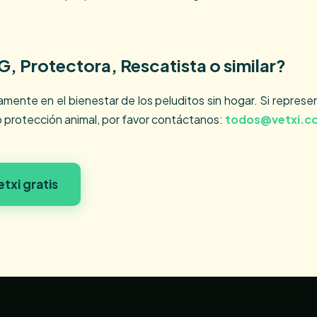
, Protectora, Rescatista o similar?
ente en el bienestar de los peluditos sin hogar. Si represe
o protección animal, por favor contáctanos:
todos@vetxi.c
txi gratis