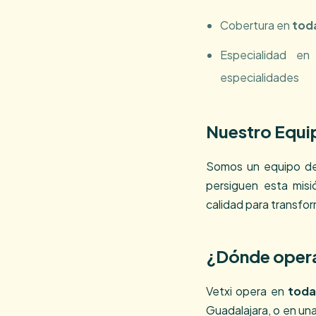
Cobertura en
toda
Especialidad e
especialidades
Nuestro Equi
Somos un equipo de 
persiguen esta misi
calidad para transfo
¿Dónde opera
Vetxi opera en
toda
Guadalajara, o en un