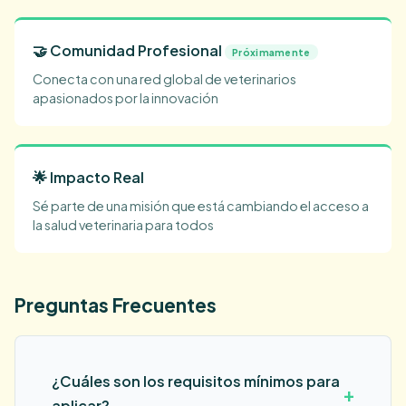
🤝 Comunidad Profesional
Próximamente
Conecta con una red global de veterinarios
apasionados por la innovación
🌟 Impacto Real
Sé parte de una misión que está cambiando el acceso a
la salud veterinaria para todos
Preguntas Frecuentes
¿Cuáles son los requisitos mínimos para
+
aplicar?