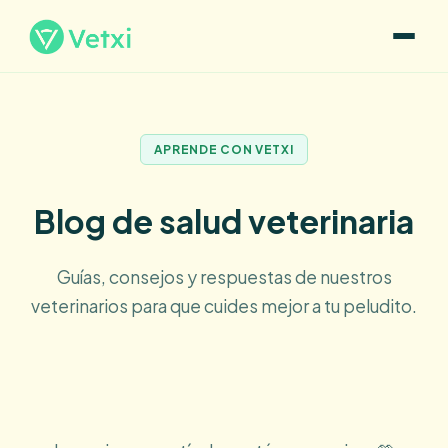
APRENDE CON VETXI
Blog de salud veterinaria
Guías, consejos y respuestas de nuestros
veterinarios para que cuides mejor a tu peludito.
¿Cómo funciona?
Qué incluye
Opiniones